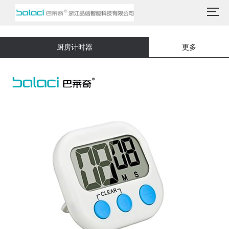
厨房计时器
更多