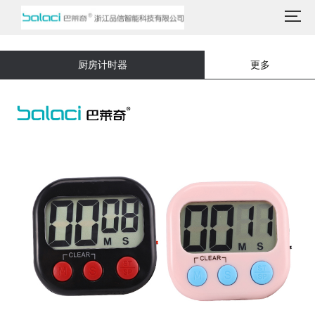
厨房计时器
更多