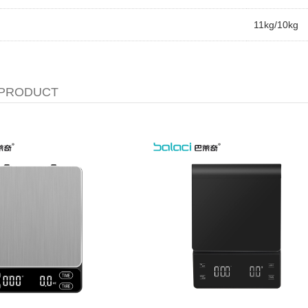
11kg/10kg
 PRODUCT