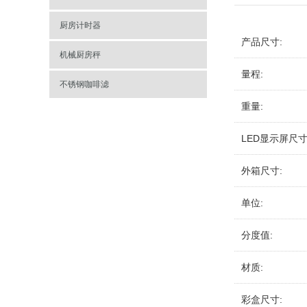
厨房计时器
产品尺寸:
机械厨房秤
量程:
不锈钢咖啡滤
重量:
LED显示屏尺寸
外箱尺寸:
单位:
分度值:
材质:
彩盒尺寸: