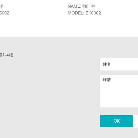
秤
NAME: 咖啡秤
5002
MODEL: EK6002
1-4楼